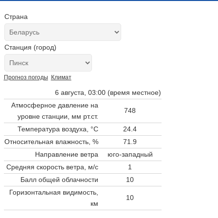
Страна
Станция (город)
Прогноз погоды
Климат
6 августа, 03:00 (время местное)
Атмосферное давление на
748
уровне станции,
мм рт.ст.
Температура воздуха, °C
24.4
Относительная влажность, %
71.9
Направление ветра
юго-западный
Средняя скорость ветра, м/с
1
Балл общей облачности
10
Горизонтальная видимость,
10
км