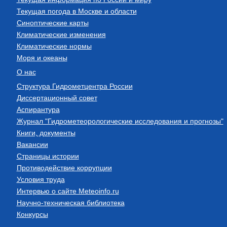
Текущая погода в Москве и области
Синоптические карты
Климатические изменения
Климатические нормы
Моря и океаны
О нас
Структура Гидрометцентра России
Диссертационный совет
Аспирантура
Журнал "Гидрометеорологические исследования и прогнозы"
Книги, документы
Вакансии
Страницы истории
Противодействие коррупции
Условия труда
Интервью о сайте Meteoinfo.ru
Научно-техническая библиотека
Конкурсы