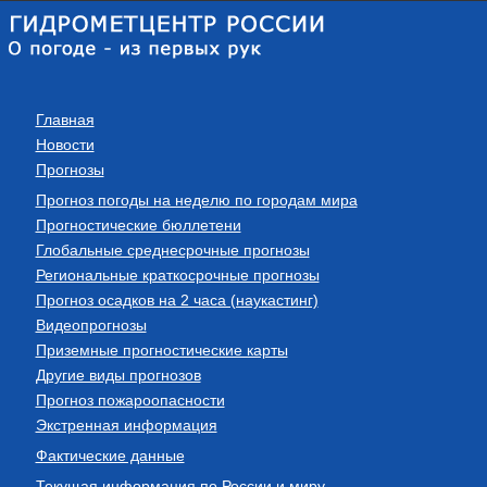
Главная
Новости
Прогнозы
Прогноз погоды на неделю по городам мира
Прогностические бюллетени
Глобальные среднесрочные прогнозы
Региональные краткосрочные прогнозы
Прогноз осадков на 2 часа (наукастинг)
Видеопрогнозы
Приземные прогностические карты
Другие виды прогнозов
Прогноз пожароопасности
Экстренная информация
Фактические данные
Текущая информация по России и миру