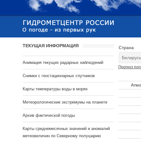
ТЕКУЩАЯ ИНФОРМАЦИЯ
Страна
Анимация текущих радарных наблюдений
Прогноз пог
Cнимки с геостационарных спутников
Атмо
Карты температуры воды в морях
Метеорологические экстремумы на планете
Архив фактической погоды
Карты среднемесячных значений и аномалий
метеовеличин по Северному полушарию