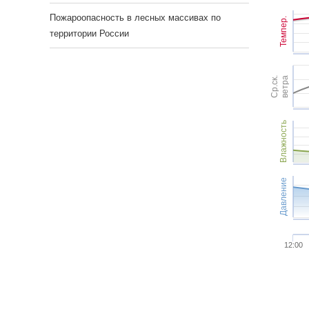
Пожароопасность в лесных массивах по
Темпер.
территории России
Ср.ск.
ветра
Влажность
Давление
12:00