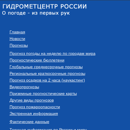
Главная
Новости
Прогнозы
Прогноз погоды на неделю по городам мира
Прогностические бюллетени
Глобальные среднесрочные прогнозы
Региональные краткосрочные прогнозы
Прогноз осадков на 2 часа (наукастинг)
Видеопрогнозы
Приземные прогностические карты
Другие виды прогнозов
Прогноз пожароопасности
Экстренная информация
Фактические данные
Текущая информация по России и миру