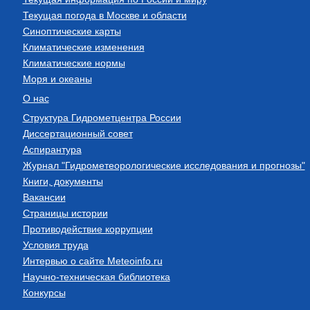
Текущая погода в Москве и области
Синоптические карты
Климатические изменения
Климатические нормы
Моря и океаны
О нас
Структура Гидрометцентра России
Диссертационный совет
Аспирантура
Журнал "Гидрометеорологические исследования и прогнозы"
Книги, документы
Вакансии
Страницы истории
Противодействие коррупции
Условия труда
Интервью о сайте Meteoinfo.ru
Научно-техническая библиотека
Конкурсы