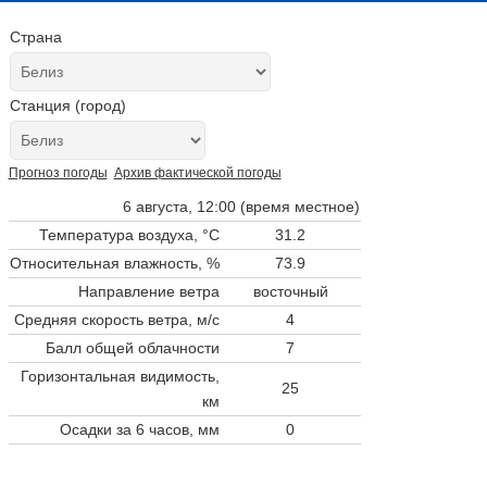
Страна
Станция (город)
Прогноз погоды
Архив фактической погоды
6 августа, 12:00 (время местное)
Температура воздуха, °C
31.2
Относительная влажность, %
73.9
Направление ветра
восточный
Средняя скорость ветра, м/с
4
Балл общей облачности
7
Горизонтальная видимость,
25
км
Осадки за 6 часов, мм
0