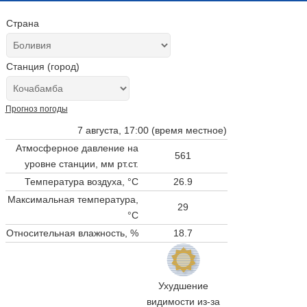
Страна
Станция (город)
Прогноз погоды
7 августа, 17:00 (время местное)
Атмосферное давление на
561
уровне станции,
мм рт.ст.
Температура воздуха, °C
26.9
Максимальная температура,
29
°C
Относительная влажность, %
18.7
Ухудшение
видимости из-за