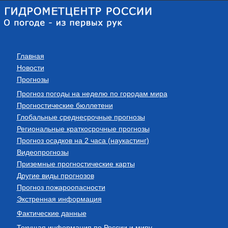
Главная
Новости
Прогнозы
Прогноз погоды на неделю по городам мира
Прогностические бюллетени
Глобальные среднесрочные прогнозы
Региональные краткосрочные прогнозы
Прогноз осадков на 2 часа (наукастинг)
Видеопрогнозы
Приземные прогностические карты
Другие виды прогнозов
Прогноз пожароопасности
Экстренная информация
Фактические данные
Текущая информация по России и миру