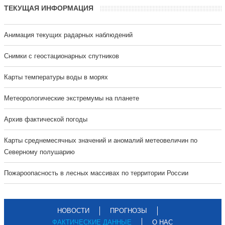
ТЕКУЩАЯ ИНФОРМАЦИЯ
Анимация текущих радарных наблюдений
Cнимки с геостационарных спутников
Карты температуры воды в морях
Метеорологические экстремумы на планете
Архив фактической погоды
Карты среднемесячных значений и аномалий метеовеличин по
Северному полушарию
Пожароопасность в лесных массивах по территории России
НОВОСТИ
ПРОГНОЗЫ
ФАКТИЧЕСКИЕ ДАННЫЕ
О НАС