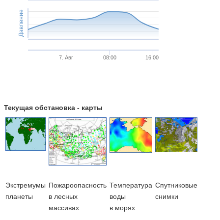
Давление
7. Авг
08:00
16:00
Текущая обстановка - карты
Экстремумы
Пожароопасность
Температура
Cпутниковые
планеты
в лесных
воды
снимки
массивах
в морях