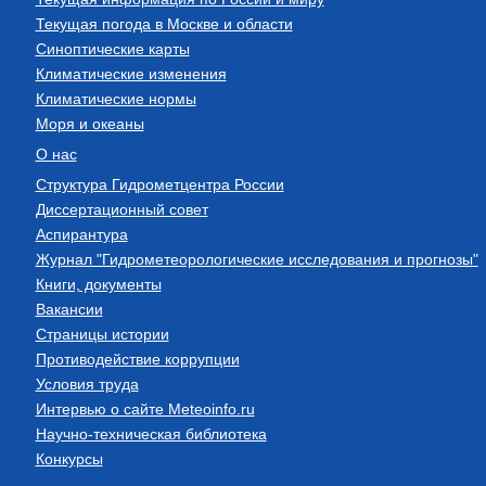
Текущая погода в Москве и области
Синоптические карты
Климатические изменения
Климатические нормы
Моря и океаны
О нас
Структура Гидрометцентра России
Диссертационный совет
Аспирантура
Журнал "Гидрометеорологические исследования и прогнозы"
Книги, документы
Вакансии
Страницы истории
Противодействие коррупции
Условия труда
Интервью о сайте Meteoinfo.ru
Научно-техническая библиотека
Конкурсы