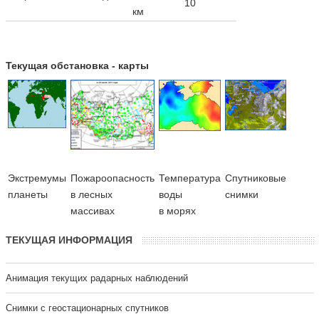
10
км
Текущая обстановка - карты
Экстремумы
Пожароопасность
Температура
Cпутниковые
планеты
в лесных
воды
снимки
массивах
в морях
ТЕКУЩАЯ ИНФОРМАЦИЯ
Анимация текущих радарных наблюдений
Cнимки с геостационарных спутников