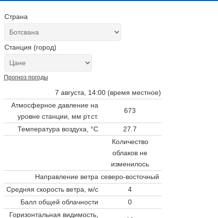
Страна
Станция (город)
Прогноз погоды
7 августа, 14:00 (время местное)
Атмосферное давление на
673
уровне станции,
мм рт.ст.
Температура воздуха, °C
27.7
Количество
облаков не
изменилось
Направление ветра
северо-восточный
Средняя скорость ветра, м/с
4
Балл общей облачности
0
Горизонтальная видимость,