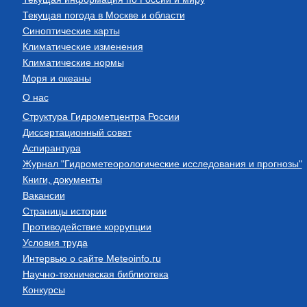
Текущая погода в Москве и области
Синоптические карты
Климатические изменения
Климатические нормы
Моря и океаны
О нас
Структура Гидрометцентра России
Диссертационный совет
Аспирантура
Журнал "Гидрометеорологические исследования и прогнозы"
Книги, документы
Вакансии
Страницы истории
Противодействие коррупции
Условия труда
Интервью о сайте Meteoinfo.ru
Научно-техническая библиотека
Конкурсы