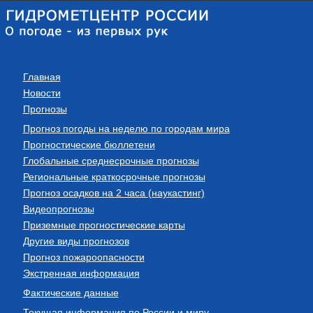
Главная
Новости
Прогнозы
Прогноз погоды на неделю по городам мира
Прогностические бюллетени
Глобальные среднесрочные прогнозы
Региональные краткосрочные прогнозы
Прогноз осадков на 2 часа (наукастинг)
Видеопрогнозы
Приземные прогностические карты
Другие виды прогнозов
Прогноз пожароопасности
Экстренная информация
Фактические данные
Текущая информация по России и миру