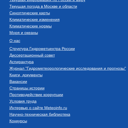
Текущая погода в Москве и области
Синоптические карты
Климатические изменения
Климатические нормы
Моря и океаны
О нас
Структура Гидрометцентра России
Диссертационный совет
Аспирантура
Журнал "Гидрометеорологические исследования и прогнозы"
Книги, документы
Вакансии
Страницы истории
Противодействие коррупции
Условия труда
Интервью о сайте Meteoinfo.ru
Научно-техническая библиотека
Конкурсы