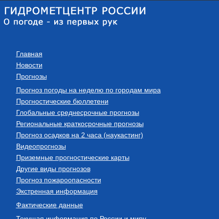
Главная
Новости
Прогнозы
Прогноз погоды на неделю по городам мира
Прогностические бюллетени
Глобальные среднесрочные прогнозы
Региональные краткосрочные прогнозы
Прогноз осадков на 2 часа (наукастинг)
Видеопрогнозы
Приземные прогностические карты
Другие виды прогнозов
Прогноз пожароопасности
Экстренная информация
Фактические данные
Текущая информация по России и миру