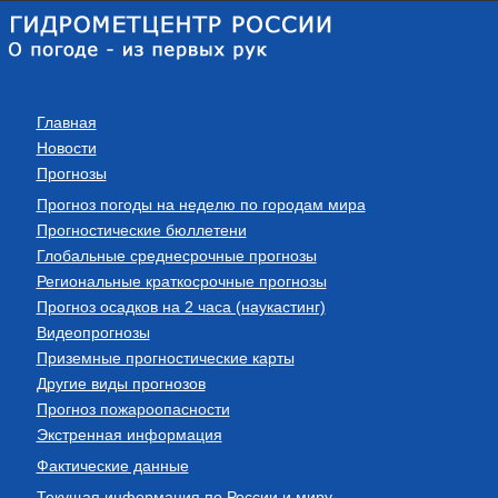
Главная
Новости
Прогнозы
Прогноз погоды на неделю по городам мира
Прогностические бюллетени
Глобальные среднесрочные прогнозы
Региональные краткосрочные прогнозы
Прогноз осадков на 2 часа (наукастинг)
Видеопрогнозы
Приземные прогностические карты
Другие виды прогнозов
Прогноз пожароопасности
Экстренная информация
Фактические данные
Текущая информация по России и миру