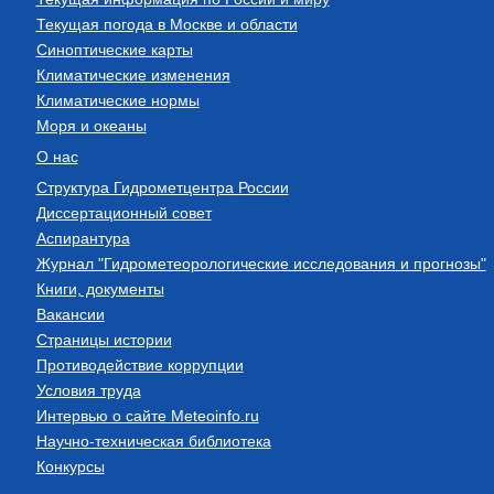
Текущая погода в Москве и области
Синоптические карты
Климатические изменения
Климатические нормы
Моря и океаны
О нас
Структура Гидрометцентра России
Диссертационный совет
Аспирантура
Журнал "Гидрометеорологические исследования и прогнозы"
Книги, документы
Вакансии
Страницы истории
Противодействие коррупции
Условия труда
Интервью о сайте Meteoinfo.ru
Научно-техническая библиотека
Конкурсы