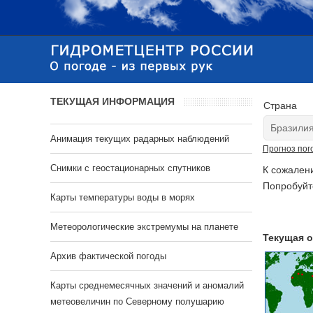
ТЕКУЩАЯ ИНФОРМАЦИЯ
Страна
Анимация текущих радарных наблюдений
Прогноз пог
Cнимки с геостационарных спутников
К сожален
Попробуйт
Карты температуры воды в морях
Метеорологические экстремумы на планете
Текущая о
Архив фактической погоды
Карты среднемесячных значений и аномалий
метеовеличин по Северному полушарию