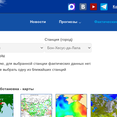
К
Новости
Прогнозы
Фактически
Станция (город)
оды
ию, для выбранной станции фактических данных нет.
е выбрать одну из ближайших станций
бстановка - карты