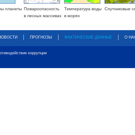
мы планеты
Пожароопасность
Температура воды
Cпутниковые с
в лесных массивах
в морях
НОВОСТИ
ПРОГНОЗЫ
ФАКТИЧЕСКИЕ ДАННЫЕ
О НА
отиводействие коррупции