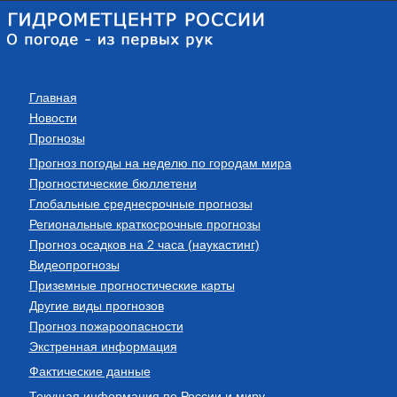
Главная
Новости
Прогнозы
Прогноз погоды на неделю по городам мира
Прогностические бюллетени
Глобальные среднесрочные прогнозы
Региональные краткосрочные прогнозы
Прогноз осадков на 2 часа (наукастинг)
Видеопрогнозы
Приземные прогностические карты
Другие виды прогнозов
Прогноз пожароопасности
Экстренная информация
Фактические данные
Текущая информация по России и миру