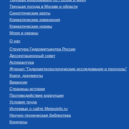
Текущая погода в Москве и области
Синоптические карты
Климатические изменения
Климатические нормы
Моря и океаны
О нас
Структура Гидрометцентра России
Диссертационный совет
Аспирантура
Журнал "Гидрометеорологические исследования и прогнозы"
Книги, документы
Вакансии
Страницы истории
Противодействие коррупции
Условия труда
Интервью о сайте Meteoinfo.ru
Научно-техническая библиотека
Конкурсы