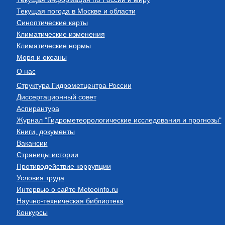
Текущая погода в Москве и области
Синоптические карты
Климатические изменения
Климатические нормы
Моря и океаны
О нас
Структура Гидрометцентра России
Диссертационный совет
Аспирантура
Журнал "Гидрометеорологические исследования и прогнозы"
Книги, документы
Вакансии
Страницы истории
Противодействие коррупции
Условия труда
Интервью о сайте Meteoinfo.ru
Научно-техническая библиотека
Конкурсы