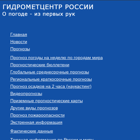
Главная
Новости
Прогнозы
Прогноз погоды на неделю по городам мира
Прогностические бюллетени
Глобальные среднесрочные прогнозы
Региональные краткосрочные прогнозы
Прогноз осадков на 2 часа (наукастинг)
Видеопрогнозы
Приземные прогностические карты
Другие виды прогнозов
Прогноз пожароопасности
Экстренная информация
Фактические данные
Текущая информация по России и миру