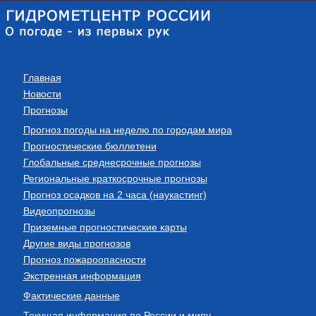
Главная
Новости
Прогнозы
Прогноз погоды на неделю по городам мира
Прогностические бюллетени
Глобальные среднесрочные прогнозы
Региональные краткосрочные прогнозы
Прогноз осадков на 2 часа (наукастинг)
Видеопрогнозы
Приземные прогностические карты
Другие виды прогнозов
Прогноз пожароопасности
Экстренная информация
Фактические данные
Текущая информация по России и миру