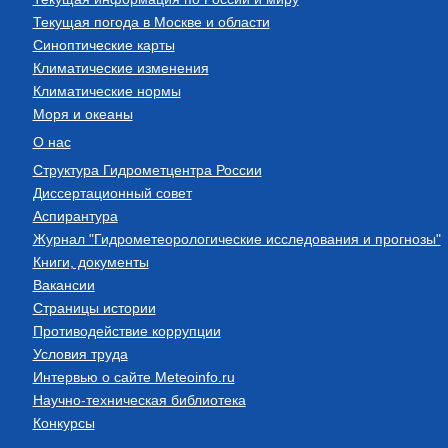
Текущая погода в Москве и области
Синоптические карты
Климатические изменения
Климатические нормы
Моря и океаны
О нас
Структура Гидрометцентра России
Диссертационный совет
Аспирантура
Журнал "Гидрометеорологические исследования и прогнозы"
Книги, документы
Вакансии
Страницы истории
Противодействие коррупции
Условия труда
Интервью о сайте Meteoinfo.ru
Научно-техническая библиотека
Конкурсы