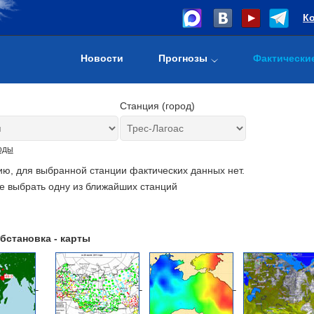
К
Новости
Прогнозы
Фактически
Станция (город)
оды
ию, для выбранной станции фактических данных нет.
е выбрать одну из ближайших станций
бстановка - карты