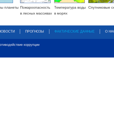
мы планеты
Пожароопасность
Температура воды
Cпутниковые с
в лесных массивах
в морях
НОВОСТИ
ПРОГНОЗЫ
ФАКТИЧЕСКИЕ ДАННЫЕ
О НА
отиводействие коррупции