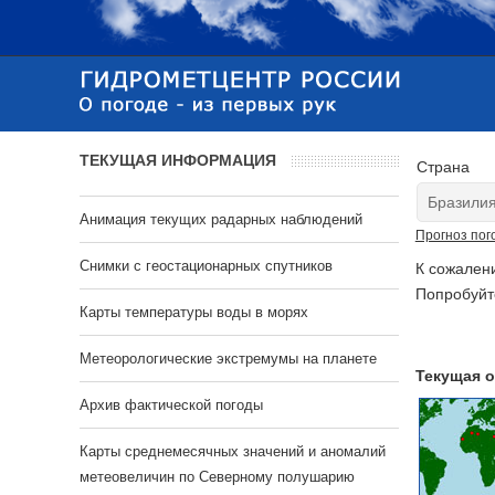
ТЕКУЩАЯ ИНФОРМАЦИЯ
Страна
Анимация текущих радарных наблюдений
Прогноз пог
Cнимки с геостационарных спутников
К сожален
Попробуйт
Карты температуры воды в морях
Метеорологические экстремумы на планете
Текущая о
Архив фактической погоды
Карты среднемесячных значений и аномалий
метеовеличин по Северному полушарию