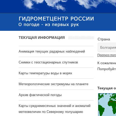
ТЕКУЩАЯ ИНФОРМАЦИЯ
Страна
Анимация текущих радарных наблюдений
Прогноз пог
Cнимки с геостационарных спутников
К сожален
Попробуйт
Карты температуры воды в морях
Метеорологические экстремумы на планете
Текущая о
Архив фактической погоды
Карты среднемесячных значений и аномалий
метеовеличин по Северному полушарию