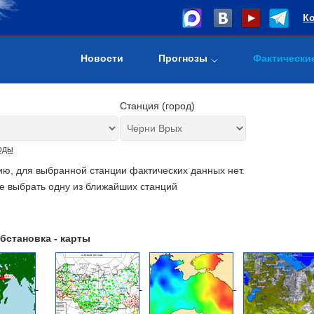
К
Новости
Прогнозы
Фактически
Станция (город)
оды
ию, для выбранной станции фактических данных нет.
е выбрать одну из ближайших станций
бстановка - карты