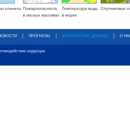
мы планеты
Пожароопасность
Температура воды
Cпутниковые с
в лесных массивах
в морях
НОВОСТИ
ПРОГНОЗЫ
ФАКТИЧЕСКИЕ ДАННЫЕ
О НА
отиводействие коррупции