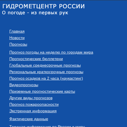
Главная
Новости
Прогнозы
Прогноз погоды на неделю по городам мира
Прогностические бюллетени
Глобальные среднесрочные прогнозы
Региональные краткосрочные прогнозы
Прогноз осадков на 2 часа (наукастинг)
Видеопрогнозы
Приземные прогностические карты
Другие виды прогнозов
Прогноз пожароопасности
Экстренная информация
Фактические данные
Текущая информация по России и миру