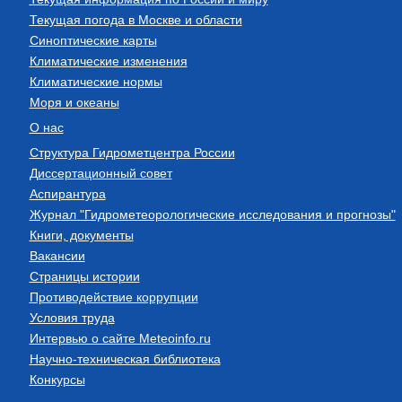
Текущая погода в Москве и области
Синоптические карты
Климатические изменения
Климатические нормы
Моря и океаны
О нас
Структура Гидрометцентра России
Диссертационный совет
Аспирантура
Журнал "Гидрометеорологические исследования и прогнозы"
Книги, документы
Вакансии
Страницы истории
Противодействие коррупции
Условия труда
Интервью о сайте Meteoinfo.ru
Научно-техническая библиотека
Конкурсы