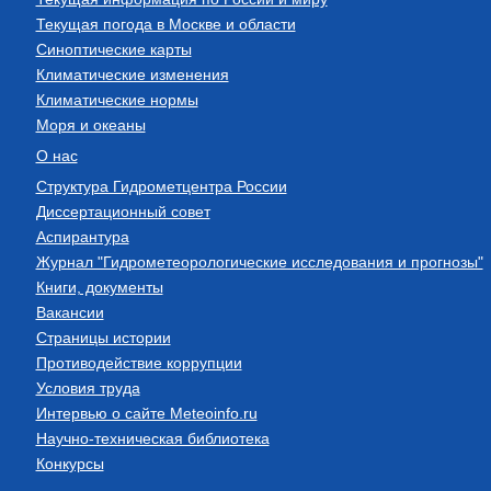
Текущая погода в Москве и области
Синоптические карты
Климатические изменения
Климатические нормы
Моря и океаны
О нас
Структура Гидрометцентра России
Диссертационный совет
Аспирантура
Журнал "Гидрометеорологические исследования и прогнозы"
Книги, документы
Вакансии
Страницы истории
Противодействие коррупции
Условия труда
Интервью о сайте Meteoinfo.ru
Научно-техническая библиотека
Конкурсы