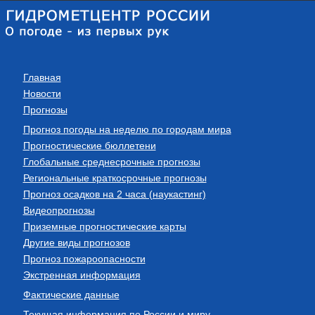
Главная
Новости
Прогнозы
Прогноз погоды на неделю по городам мира
Прогностические бюллетени
Глобальные среднесрочные прогнозы
Региональные краткосрочные прогнозы
Прогноз осадков на 2 часа (наукастинг)
Видеопрогнозы
Приземные прогностические карты
Другие виды прогнозов
Прогноз пожароопасности
Экстренная информация
Фактические данные
Текущая информация по России и миру