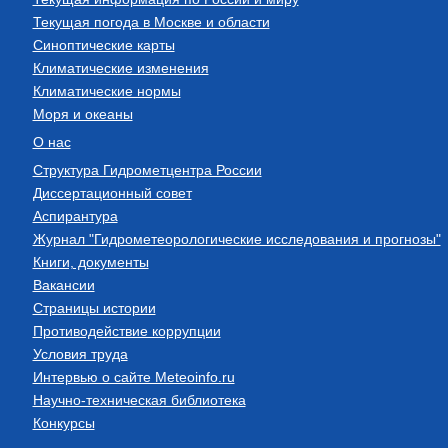
Текущая погода в Москве и области
Синоптические карты
Климатические изменения
Климатические нормы
Моря и океаны
О нас
Структура Гидрометцентра России
Диссертационный совет
Аспирантура
Журнал "Гидрометеорологические исследования и прогнозы"
Книги, документы
Вакансии
Страницы истории
Противодействие коррупции
Условия труда
Интервью о сайте Meteoinfo.ru
Научно-техническая библиотека
Конкурсы