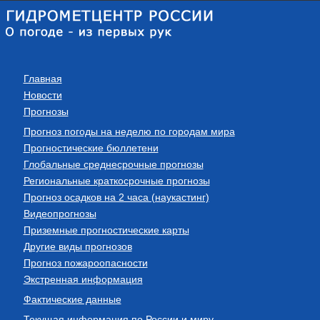
Главная
Новости
Прогнозы
Прогноз погоды на неделю по городам мира
Прогностические бюллетени
Глобальные среднесрочные прогнозы
Региональные краткосрочные прогнозы
Прогноз осадков на 2 часа (наукастинг)
Видеопрогнозы
Приземные прогностические карты
Другие виды прогнозов
Прогноз пожароопасности
Экстренная информация
Фактические данные
Текущая информация по России и миру