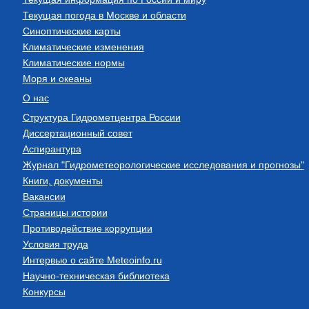
Текущая погода в Москве и области
Синоптические карты
Климатические изменения
Климатические нормы
Моря и океаны
О нас
Структура Гидрометцентра России
Диссертационный совет
Аспирантура
Журнал "Гидрометеорологические исследования и прогнозы"
Книги, документы
Вакансии
Страницы истории
Противодействие коррупции
Условия труда
Интервью о сайте Meteoinfo.ru
Научно-техническая библиотека
Конкурсы