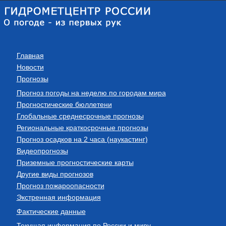
Главная
Новости
Прогнозы
Прогноз погоды на неделю по городам мира
Прогностические бюллетени
Глобальные среднесрочные прогнозы
Региональные краткосрочные прогнозы
Прогноз осадков на 2 часа (наукастинг)
Видеопрогнозы
Приземные прогностические карты
Другие виды прогнозов
Прогноз пожароопасности
Экстренная информация
Фактические данные
Текущая информация по России и миру