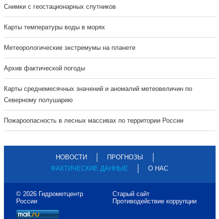
Cнимки с геостационарных спутников
Карты температуры воды в морях
Метеорологические экстремумы на планете
Архив фактической погоды
Карты среднемесячных значений и аномалий метеовеличин по
Северному полушарию
Пожароопасность в лесных массивах по территории России
НОВОСТИ
ПРОГНОЗЫ
ФАКТИЧЕСКИЕ ДАННЫЕ
О НАС
© 2026 Гидрометцентр
Старый сайт
России
Противодействие коррупции