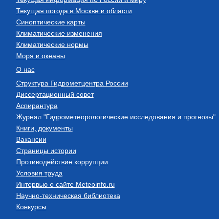
Текущая погода в Москве и области
Синоптические карты
Климатические изменения
Климатические нормы
Моря и океаны
О нас
Структура Гидрометцентра России
Диссертационный совет
Аспирантура
Журнал "Гидрометеорологические исследования и прогнозы"
Книги, документы
Вакансии
Страницы истории
Противодействие коррупции
Условия труда
Интервью о сайте Meteoinfo.ru
Научно-техническая библиотека
Конкурсы