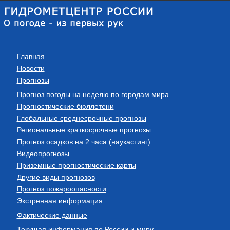
Главная
Новости
Прогнозы
Прогноз погоды на неделю по городам мира
Прогностические бюллетени
Глобальные среднесрочные прогнозы
Региональные краткосрочные прогнозы
Прогноз осадков на 2 часа (наукастинг)
Видеопрогнозы
Приземные прогностические карты
Другие виды прогнозов
Прогноз пожароопасности
Экстренная информация
Фактические данные
Текущая информация по России и миру