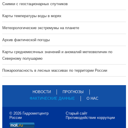
Cнимки с геостационарных спутников
Карты температуры воды в морях
Метеорологические экстремумы на планете
Архив фактической погоды
Карты среднемесячных значений и аномалий метеовеличин по
Северному полушарию
Пожароопасность в лесных массивах по территории России
НОВОСТИ
ПРОГНОЗЫ
ФАКТИЧЕСКИЕ ДАННЫЕ
О НАС
© 2026 Гидрометцентр
Старый сайт
России
Противодействие коррупции