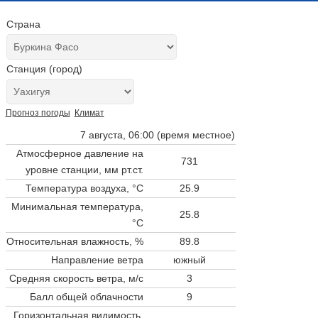
Страна
Станция (город)
Прогноз погоды
Климат
7 августа, 06:00 (время местное)
Атмосферное давление на
731
уровне станции,
мм рт.ст.
Температура воздуха, °C
25.9
Минимальная температура,
25.8
°C
Относительная влажность, %
89.8
Направление ветра
южный
Средняя скорость ветра, м/с
3
Балл общей облачности
9
Горизонтальная видимость,