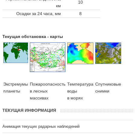
10
км
Осадки за 24 часа, мм
8
Текущая обстановка - карты
Экстремумы
Пожароопасность
Температура
Cпутниковые
планеты
в лесных
воды
снимки
массивах
в морях
ТЕКУЩАЯ ИНФОРМАЦИЯ
Анимация текущих радарных наблюдений