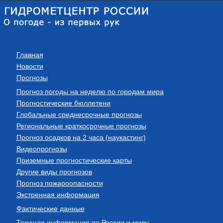
Главная
Новости
Прогнозы
Прогноз погоды на неделю по городам мира
Прогностические бюллетени
Глобальные среднесрочные прогнозы
Региональные краткосрочные прогнозы
Прогноз осадков на 2 часа (наукастинг)
Видеопрогнозы
Приземные прогностические карты
Другие виды прогнозов
Прогноз пожароопасности
Экстренная информация
Фактические данные
Текущая информация по России и миру