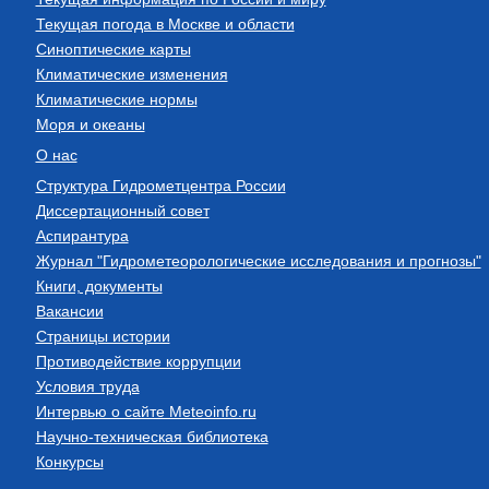
Текущая погода в Москве и области
Синоптические карты
Климатические изменения
Климатические нормы
Моря и океаны
О нас
Структура Гидрометцентра России
Диссертационный совет
Аспирантура
Журнал "Гидрометеорологические исследования и прогнозы"
Книги, документы
Вакансии
Страницы истории
Противодействие коррупции
Условия труда
Интервью о сайте Meteoinfo.ru
Научно-техническая библиотека
Конкурсы