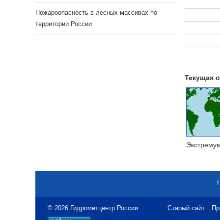
Пожароопасность в лесных массивах по
территории России
Текущая о
Экстрему
© 2026 Гидрометцентр России
Старый сайт
Пр