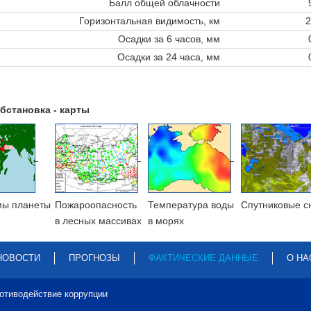
Балл общей облачности
Горизонтальная видимость, км
2
Осадки за 6 часов, мм
Осадки за 24 часа, мм
бстановка - карты
мы планеты
Пожароопасность
Температура воды
Cпутниковые с
в лесных массивах
в морях
НОВОСТИ
ПРОГНОЗЫ
ФАКТИЧЕСКИЕ ДАННЫЕ
О НА
отиводействие коррупции