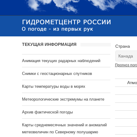
ТЕКУЩАЯ ИНФОРМАЦИЯ
Страна
Анимация текущих радарных наблюдений
Прогноз пог
Cнимки с геостационарных спутников
Атмо
Карты температуры воды в морях
Метеорологические экстремумы на планете
Архив фактической погоды
Карты среднемесячных значений и аномалий
метеовеличин по Северному полушарию