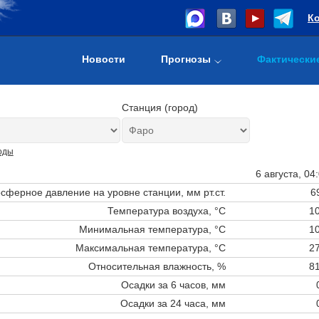
К
Новости
Прогнозы
Фактически
Станция (город)
оды
6 августа, 04
сферное давление на уровне станции,
мм рт.ст.
6
Температура воздуха, °C
10
Минимальная температура, °C
10
Максимальная температура, °C
27
Относительная влажность, %
81
Осадки за 6 часов, мм
Осадки за 24 часа, мм