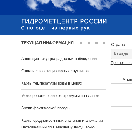
ТЕКУЩАЯ ИНФОРМАЦИЯ
Страна
Анимация текущих радарных наблюдений
Прогноз пог
Cнимки с геостационарных спутников
Атмо
Карты температуры воды в морях
Метеорологические экстремумы на планете
Архив фактической погоды
Карты среднемесячных значений и аномалий
метеовеличин по Северному полушарию