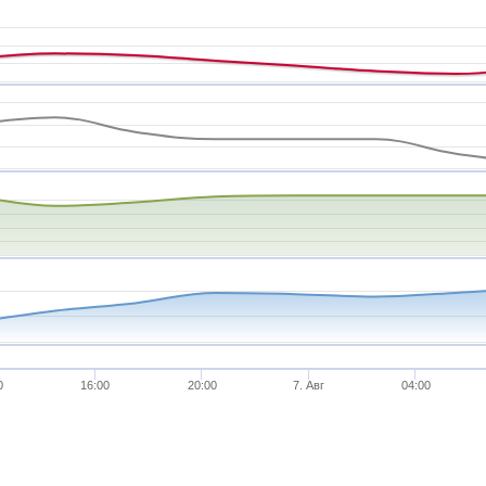
0
16:00
20:00
7. Авг
04:00