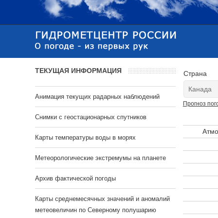
ТЕКУЩАЯ ИНФОРМАЦИЯ
Страна
Анимация текущих радарных наблюдений
Прогноз пог
Cнимки с геостационарных спутников
Атмо
Карты температуры воды в морях
Метеорологические экстремумы на планете
Архив фактической погоды
Карты среднемесячных значений и аномалий
метеовеличин по Северному полушарию