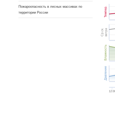
Пожароопасность в лесных массивах по
Темпер.
территории России
Ср.ск.
ветра
Влажность
Давление
12:0