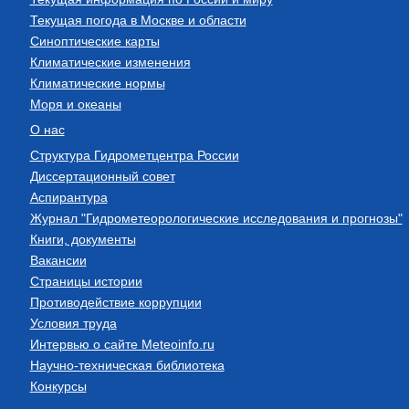
Текущая погода в Москве и области
Синоптические карты
Климатические изменения
Климатические нормы
Моря и океаны
О нас
Структура Гидрометцентра России
Диссертационный совет
Аспирантура
Журнал "Гидрометеорологические исследования и прогнозы"
Книги, документы
Вакансии
Страницы истории
Противодействие коррупции
Условия труда
Интервью о сайте Meteoinfo.ru
Научно-техническая библиотека
Конкурсы