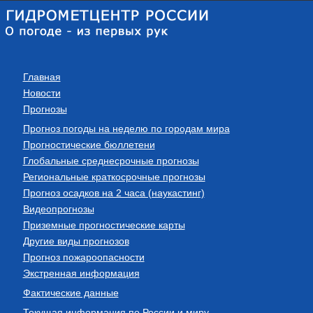
Главная
Новости
Прогнозы
Прогноз погоды на неделю по городам мира
Прогностические бюллетени
Глобальные среднесрочные прогнозы
Региональные краткосрочные прогнозы
Прогноз осадков на 2 часа (наукастинг)
Видеопрогнозы
Приземные прогностические карты
Другие виды прогнозов
Прогноз пожароопасности
Экстренная информация
Фактические данные
Текущая информация по России и миру