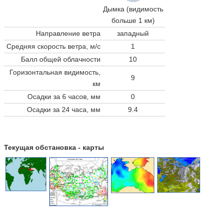
Дымка (видимость
больше 1 км)
Направление ветра
западный
Средняя скорость ветра, м/с
1
Балл общей облачности
10
Горизонтальная видимость,
9
км
Осадки за 6 часов, мм
0
Осадки за 24 часа, мм
9.4
Текущая обстановка - карты