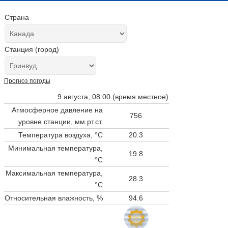
Страна
Станция (город)
Прогноз погоды
9 августа, 08:00 (время местное)
Атмосферное давление на
756
уровне станции,
мм рт.ст.
Температура воздуха, °C
20.3
Минимальная температура,
19.8
°C
Максимальная температура,
28.3
°C
Относительная влажность, %
94.6