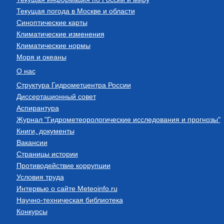
Текущая погода в Москве и области
Синоптические карты
Климатические изменения
Климатические нормы
Моря и океаны
О нас
Структура Гидрометцентра России
Диссертационный совет
Аспирантура
Журнал "Гидрометеорологические исследования и прогнозы"
Книги, документы
Вакансии
Страницы истории
Противодействие коррупции
Условия труда
Интервью о сайте Meteoinfo.ru
Научно-техническая библиотека
Конкурсы