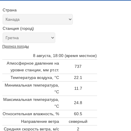
Страна
Станция (город)
Прогноз погоды
8 августа, 18:00 (время местное)
Атмосферное давление на
737
уровне станции,
мм рт.ст.
Температура воздуха, °C
22.1
Минимальная температура,
11.7
°C
Максимальная температура,
24.8
°C
Относительная влажность, %
60.5
Направление ветра
северный
Средняя скорость ветра, м/с
2