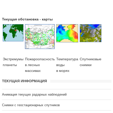
Текущая обстановка - карты
Экстремумы
Пожароопасность
Температура
Cпутниковые
планеты
в лесных
воды
снимки
массивах
в морях
ТЕКУЩАЯ ИНФОРМАЦИЯ
Анимация текущих радарных наблюдений
Cнимки с геостационарных спутников