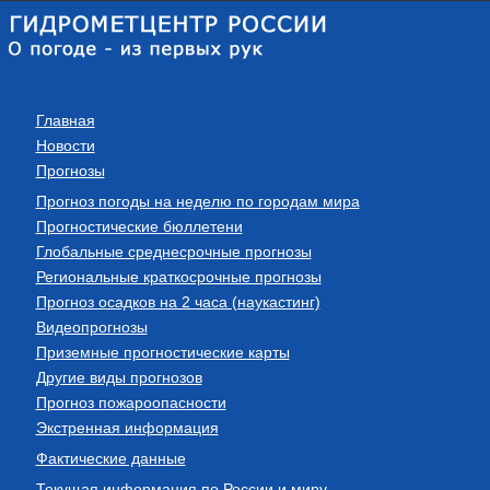
Главная
Новости
Прогнозы
Прогноз погоды на неделю по городам мира
Прогностические бюллетени
Глобальные среднесрочные прогнозы
Региональные краткосрочные прогнозы
Прогноз осадков на 2 часа (наукастинг)
Видеопрогнозы
Приземные прогностические карты
Другие виды прогнозов
Прогноз пожароопасности
Экстренная информация
Фактические данные
Текущая информация по России и миру