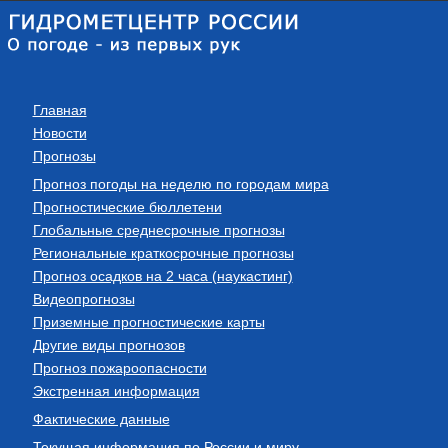
Главная
Новости
Прогнозы
Прогноз погоды на неделю по городам мира
Прогностические бюллетени
Глобальные среднесрочные прогнозы
Региональные краткосрочные прогнозы
Прогноз осадков на 2 часа (наукастинг)
Видеопрогнозы
Приземные прогностические карты
Другие виды прогнозов
Прогноз пожароопасности
Экстренная информация
Фактические данные
Текущая информация по России и миру