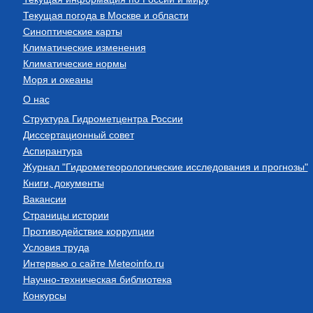
Текущая погода в Москве и области
Синоптические карты
Климатические изменения
Климатические нормы
Моря и океаны
О нас
Структура Гидрометцентра России
Диссертационный совет
Аспирантура
Журнал "Гидрометеорологические исследования и прогнозы"
Книги, документы
Вакансии
Страницы истории
Противодействие коррупции
Условия труда
Интервью о сайте Meteoinfo.ru
Научно-техническая библиотека
Конкурсы