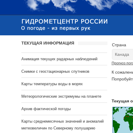
ТЕКУЩАЯ ИНФОРМАЦИЯ
Страна
Анимация текущих радарных наблюдений
Прогноз пог
Cнимки с геостационарных спутников
К сожален
Попробуйт
Карты температуры воды в морях
Метеорологические экстремумы на планете
Текущая о
Архив фактической погоды
Карты среднемесячных значений и аномалий
метеовеличин по Северному полушарию