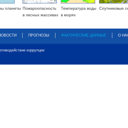
мы планеты
Пожароопасность
Температура воды
Cпутниковые с
в лесных массивах
в морях
НОВОСТИ
ПРОГНОЗЫ
ФАКТИЧЕСКИЕ ДАННЫЕ
О НА
отиводействие коррупции