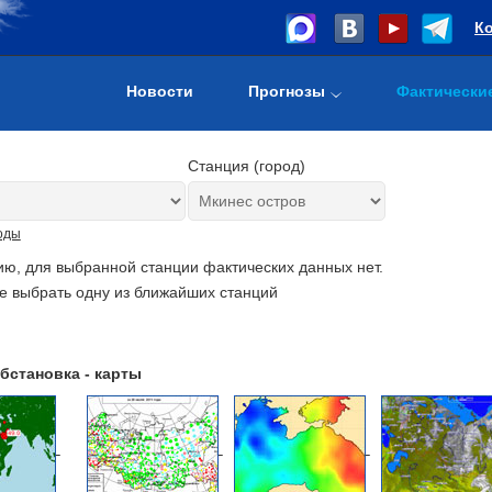
К
Новости
Прогнозы
Фактически
Станция (город)
оды
ию, для выбранной станции фактических данных нет.
е выбрать одну из ближайших станций
бстановка - карты