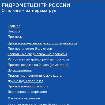
Главная
Новости
Прогнозы
Прогноз погоды на неделю по городам мира
Прогностические бюллетени
Глобальные среднесрочные прогнозы
Региональные краткосрочные прогнозы
Прогноз осадков на 2 часа (наукастинг)
Видеопрогнозы
Приземные прогностические карты
Другие виды прогнозов
Прогноз пожароопасности
Экстренная информация
Фактические данные
Текущая информация по России и миру