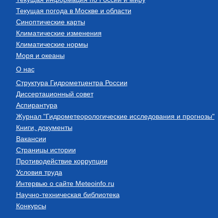
Текущая погода в Москве и области
Синоптические карты
Климатические изменения
Климатические нормы
Моря и океаны
О нас
Структура Гидрометцентра России
Диссертационный совет
Аспирантура
Журнал "Гидрометеорологические исследования и прогнозы"
Книги, документы
Вакансии
Страницы истории
Противодействие коррупции
Условия труда
Интервью о сайте Meteoinfo.ru
Научно-техническая библиотека
Конкурсы