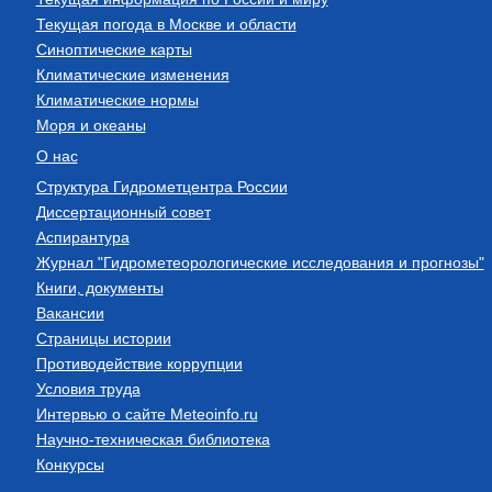
Текущая погода в Москве и области
Синоптические карты
Климатические изменения
Климатические нормы
Моря и океаны
О нас
Структура Гидрометцентра России
Диссертационный совет
Аспирантура
Журнал "Гидрометеорологические исследования и прогнозы"
Книги, документы
Вакансии
Страницы истории
Противодействие коррупции
Условия труда
Интервью о сайте Meteoinfo.ru
Научно-техническая библиотека
Конкурсы