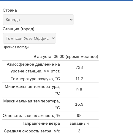
Страна
Станция (город)
Прогноз погоды
9 августа, 06:00 (время местное)
Атмосферное давление на
738
уровне станции,
мм рт.ст.
Температура воздуха, °C
11.2
Минимальная температура,
9.8
°C
Максимальная температура,
16.9
°C
Относительная влажность, %
98
Направление ветра
западный
Средняя скорость ветра, м/с
3