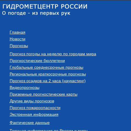
Главная
Новости
Прогнозы
Прогноз погоды на неделю по городам мира
Прогностические бюллетени
Глобальные среднесрочные прогнозы
Региональные краткосрочные прогнозы
Прогноз осадков на 2 часа (наукастинг)
Видеопрогнозы
Приземные прогностические карты
Другие виды прогнозов
Прогноз пожароопасности
Экстренная информация
Фактические данные
Текущая информация по России и миру