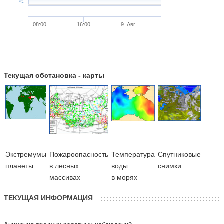
08:00
16:00
9. Авг
Текущая обстановка - карты
Экстремумы
Пожароопасность
Температура
Cпутниковые
планеты
в лесных
воды
снимки
массивах
в морях
ТЕКУЩАЯ ИНФОРМАЦИЯ