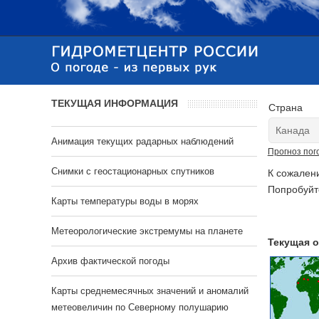
ТЕКУЩАЯ ИНФОРМАЦИЯ
Страна
Анимация текущих радарных наблюдений
Прогноз пог
Cнимки с геостационарных спутников
К сожален
Попробуйт
Карты температуры воды в морях
Метеорологические экстремумы на планете
Текущая о
Архив фактической погоды
Карты среднемесячных значений и аномалий
метеовеличин по Северному полушарию