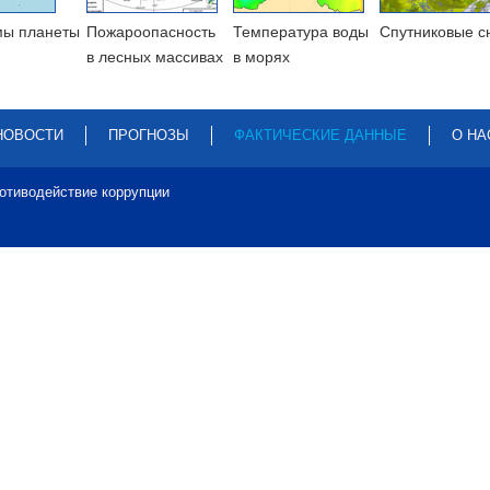
мы планеты
Пожароопасность
Температура воды
Cпутниковые с
в лесных массивах
в морях
НОВОСТИ
ПРОГНОЗЫ
ФАКТИЧЕСКИЕ ДАННЫЕ
О НА
отиводействие коррупции