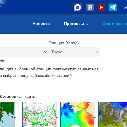
К
Новости
Прогнозы
Фактически
Станция (город)
оды
ию, для выбранной станции фактических данных нет.
е выбрать одну из ближайших станций
бстановка - карты