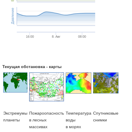
Давление
16:00
8. Авг
08:00
Текущая обстановка - карты
Экстремумы
Пожароопасность
Температура
Cпутниковые
планеты
в лесных
воды
снимки
массивах
в морях