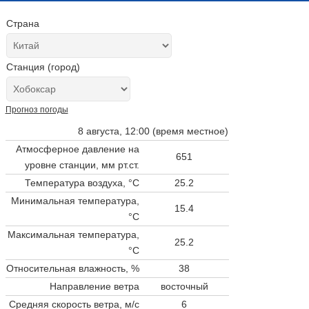
Страна
Станция (город)
Прогноз погоды
8 августа, 12:00 (время местное)
Атмосферное давление на
651
уровне станции,
мм рт.ст.
Температура воздуха, °C
25.2
Минимальная температура,
15.4
°C
Максимальная температура,
25.2
°C
Относительная влажность, %
38
Направление ветра
восточный
Средняя скорость ветра, м/с
6