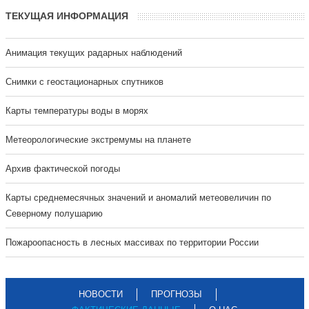
ТЕКУЩАЯ ИНФОРМАЦИЯ
Анимация текущих радарных наблюдений
Cнимки с геостационарных спутников
Карты температуры воды в морях
Метеорологические экстремумы на планете
Архив фактической погоды
Карты среднемесячных значений и аномалий метеовеличин по
Северному полушарию
Пожароопасность в лесных массивах по территории России
НОВОСТИ
ПРОГНОЗЫ