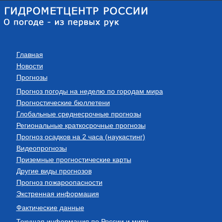
Главная
Новости
Прогнозы
Прогноз погоды на неделю по городам мира
Прогностические бюллетени
Глобальные среднесрочные прогнозы
Региональные краткосрочные прогнозы
Прогноз осадков на 2 часа (наукастинг)
Видеопрогнозы
Приземные прогностические карты
Другие виды прогнозов
Прогноз пожароопасности
Экстренная информация
Фактические данные
Текущая информация по России и миру