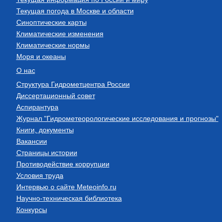
Текущая погода в Москве и области
Синоптические карты
Климатические изменения
Климатические нормы
Моря и океаны
О нас
Структура Гидрометцентра России
Диссертационный совет
Аспирантура
Журнал "Гидрометеорологические исследования и прогнозы"
Книги, документы
Вакансии
Страницы истории
Противодействие коррупции
Условия труда
Интервью о сайте Meteoinfo.ru
Научно-техническая библиотека
Конкурсы