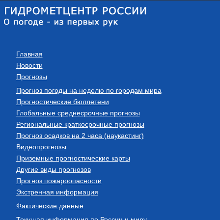
Главная
Новости
Прогнозы
Прогноз погоды на неделю по городам мира
Прогностические бюллетени
Глобальные среднесрочные прогнозы
Региональные краткосрочные прогнозы
Прогноз осадков на 2 часа (наукастинг)
Видеопрогнозы
Приземные прогностические карты
Другие виды прогнозов
Прогноз пожароопасности
Экстренная информация
Фактические данные
Текущая информация по России и миру