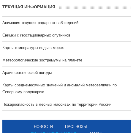
ТЕКУЩАЯ ИНФОРМАЦИЯ
Анимация текущих радарных наблюдений
Cнимки с геостационарных спутников
Карты температуры воды в морях
Метеорологические экстремумы на планете
Архив фактической погоды
Карты среднемесячных значений и аномалий метеовеличин по
Северному полушарию
Пожароопасность в лесных массивах по территории России
НОВОСТИ
ПРОГНОЗЫ