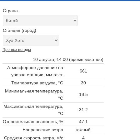
Страна
Станция (город)
Прогноз погоды
10 августа, 14:00 (время местное)
Атмосферное давление на
661
уровне станции,
мм рт.ст.
Температура воздуха, °C
30
Минимальная температура,
18.5
°C
Максимальная температура,
31.2
°C
Относительная влажность, %
47.1
Направление ветра
южный
Средняя скорость ветра, м/с
4