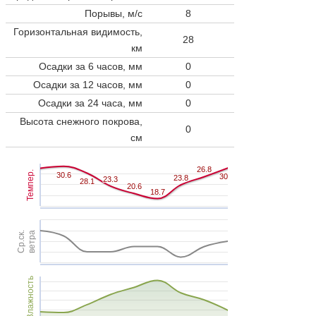
Порывы, м/с
8
Горизонтальная видимость,
28
км
Осадки за 6 часов, мм
0
Осадки за 12 часов, мм
0
Осадки за 24 часа, мм
0
Высота снежного покрова,
0
см
26.8
26.8
Темпер.
30.6
30.6
30
30
23.8
23.8
23.3
23.3
28.1
28.1
20.6
20.6
18.7
18.7
Ср.ск.
ветра
Влажность