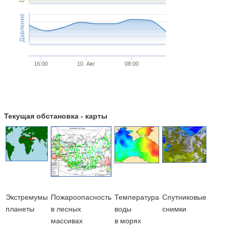
Давление
16:00
10. Авг
08:00
Текущая обстановка - карты
Экстремумы
Пожароопасность
Температура
Cпутниковые
планеты
в лесных
воды
снимки
массивах
в морях