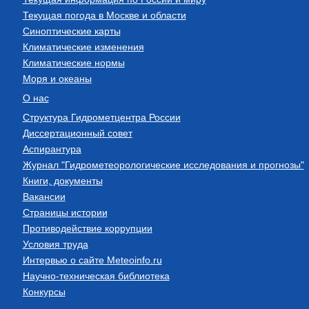
Текущая погода в Москве и области
Синоптические карты
Климатические изменения
Климатические нормы
Моря и океаны
О нас
Структура Гидрометцентра России
Диссертационный совет
Аспирантура
Журнал "Гидрометеорологические исследования и прогнозы"
Книги, документы
Вакансии
Страницы истории
Противодействие коррупции
Условия труда
Интервью о сайте Meteoinfo.ru
Научно-техническая библиотека
Конкурсы