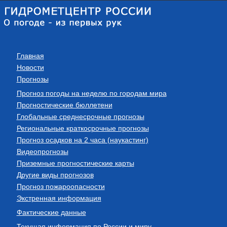
Главная
Новости
Прогнозы
Прогноз погоды на неделю по городам мира
Прогностические бюллетени
Глобальные среднесрочные прогнозы
Региональные краткосрочные прогнозы
Прогноз осадков на 2 часа (наукастинг)
Видеопрогнозы
Приземные прогностические карты
Другие виды прогнозов
Прогноз пожароопасности
Экстренная информация
Фактические данные
Текущая информация по России и миру