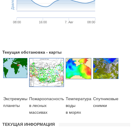
Давление
08:00
16:00
7. Авг
08:00
Текущая обстановка - карты
Экстремумы
Пожароопасность
Температура
Cпутниковые
планеты
в лесных
воды
снимки
массивах
в морях
ТЕКУЩАЯ ИНФОРМАЦИЯ