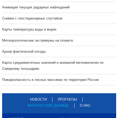
Анимация текущих радарных наблюдений
Cнимки с геостационарных спутников
Карты температуры воды в морях
Метеорологические экстремумы на планете
Архив фактической погоды
Карты среднемесячных значений и аномалий метеовеличин по
Северному полушарию
Пожароопасность в лесных массивах по территории России
НОВОСТИ
ПРОГНОЗЫ
ФАКТИЧЕСКИЕ ДАННЫЕ
О НАС