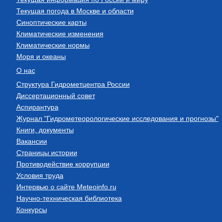
Текущая погода в Москве и области
Синоптические карты
Климатические изменения
Климатические нормы
Моря и океаны
О нас
Структура Гидрометцентра России
Диссертационный совет
Аспирантура
Журнал "Гидрометеорологические исследования и прогнозы"
Книги, документы
Вакансии
Страницы истории
Противодействие коррупции
Условия труда
Интервью о сайте Meteoinfo.ru
Научно-техническая библиотека
Конкурсы