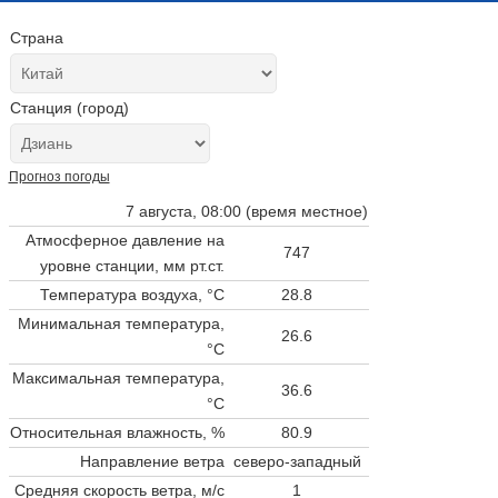
Страна
Станция (город)
Прогноз погоды
7 августа, 08:00 (время местное)
Атмосферное давление на
747
уровне станции,
мм рт.ст.
Температура воздуха, °C
28.8
Минимальная температура,
26.6
°C
Максимальная температура,
36.6
°C
Относительная влажность, %
80.9
Направление ветра
северо-западный
Средняя скорость ветра, м/с
1