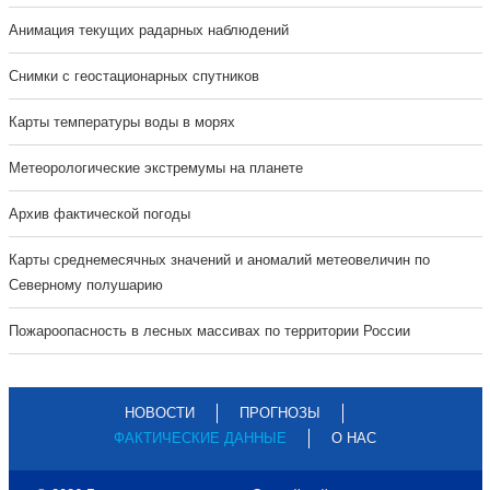
Анимация текущих радарных наблюдений
Cнимки с геостационарных спутников
Карты температуры воды в морях
Метеорологические экстремумы на планете
Архив фактической погоды
Карты среднемесячных значений и аномалий метеовеличин по
Северному полушарию
Пожароопасность в лесных массивах по территории России
НОВОСТИ
ПРОГНОЗЫ
ФАКТИЧЕСКИЕ ДАННЫЕ
О НАС