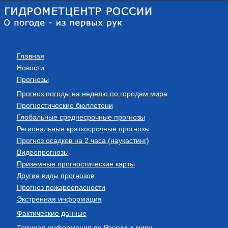
Главная
Новости
Прогнозы
Прогноз погоды на неделю по городам мира
Прогностические бюллетени
Глобальные среднесрочные прогнозы
Региональные краткосрочные прогнозы
Прогноз осадков на 2 часа (наукастинг)
Видеопрогнозы
Приземные прогностические карты
Другие виды прогнозов
Прогноз пожароопасности
Экстренная информация
Фактические данные
Текущая информация по России и миру