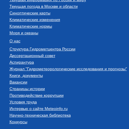
Текущая погода в Москве и области
Синоптические карты
Климатические изменения
Климатические нормы
Моря и океаны
О нас
Структура Гидрометцентра России
Диссертационный совет
Аспирантура
Журнал "Гидрометеорологические исследования и прогнозы"
Книги, документы
Вакансии
Страницы истории
Противодействие коррупции
Условия труда
Интервью о сайте Meteoinfo.ru
Научно-техническая библиотека
Конкурсы