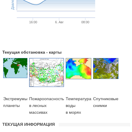
Давление
16:00
6. Авг
08:00
Текущая обстановка - карты
Экстремумы
Пожароопасность
Температура
Cпутниковые
планеты
в лесных
воды
снимки
массивах
в морях
ТЕКУЩАЯ ИНФОРМАЦИЯ