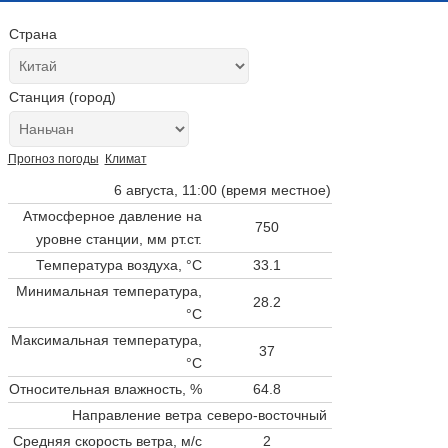
Страна
Станция (город)
Прогноз погоды
Климат
6 августа, 11:00 (время местное)
Атмосферное давление на
750
уровне станции,
мм рт.ст.
Температура воздуха, °C
33.1
Минимальная температура,
28.2
°C
Максимальная температура,
37
°C
Относительная влажность, %
64.8
Направление ветра
северо-восточный
Средняя скорость ветра, м/с
2