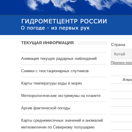
ТЕКУЩАЯ ИНФОРМАЦИЯ
Страна
Анимация текущих радарных наблюдений
Прогноз пог
Cнимки с геостационарных спутников
Атмо
Карты температуры воды в морях
Метеорологические экстремумы на планете
Архив фактической погоды
Карты среднемесячных значений и аномалий
метеовеличин по Северному полушарию