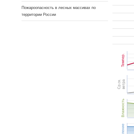
Пожароопасность в лесных массивах по
территории России
Темпер.
Ср.ск.
ветра
Влажность
Давление