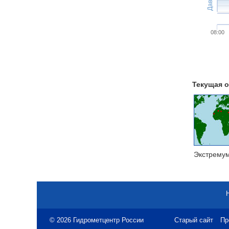
08:00
Текущая о
Экстрему
© 2026 Гидрометцентр России
Старый сайт
Пр