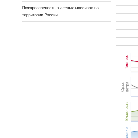
Пожароопасность в лесных массивах по
территории России
Темпер.
Ср.ск.
ветра
Влажность
Давление