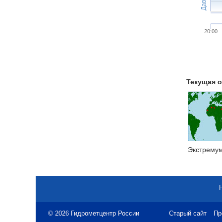
20:00
Текущая о
Экстрему
© 2026 Гидрометцентр России
Старый сайт
Пр