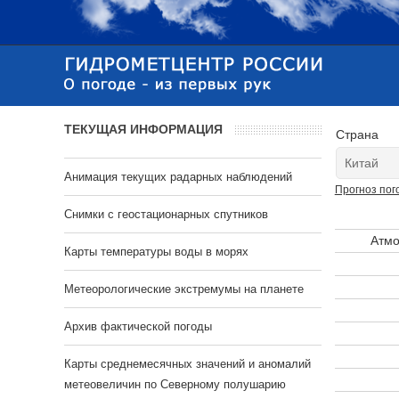
ТЕКУЩАЯ ИНФОРМАЦИЯ
Страна
Анимация текущих радарных наблюдений
Прогноз пог
Cнимки с геостационарных спутников
Атмо
Карты температуры воды в морях
Метеорологические экстремумы на планете
Архив фактической погоды
Карты среднемесячных значений и аномалий
метеовеличин по Северному полушарию