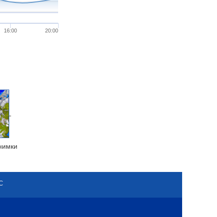
16:00
20:00
нимки
С