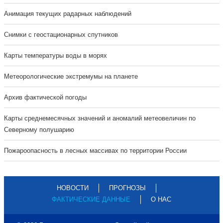
Анимация текущих радарных наблюдений
Cнимки с геостационарных спутников
Карты температуры воды в морях
Метеорологические экстремумы на планете
Архив фактической погоды
Карты среднемесячных значений и аномалий метеовеличин по
Северному полушарию
Пожароопасность в лесных массивах по территории России
НОВОСТИ
ПРОГНОЗЫ
ФАКТИЧЕСКИЕ ДАННЫЕ
О НАС