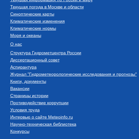
Текущая погода в Москве и области
Синоптические карты
Климатические изменения
Климатические нормы
Моря и океаны
О нас
Структура Гидрометцентра России
Диссертационный совет
Аспирантура
Журнал "Гидрометеорологические исследования и прогнозы"
Книги, документы
Вакансии
Страницы истории
Противодействие коррупции
Условия труда
Интервью о сайте Meteoinfo.ru
Научно-техническая библиотека
Конкурсы