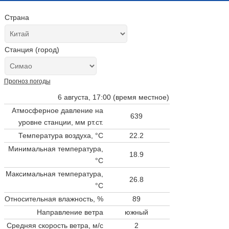
Страна
Станция (город)
Прогноз погоды
6 августа, 17:00 (время местное)
Атмосферное давление на
639
уровне станции,
мм рт.ст.
Температура воздуха, °C
22.2
Минимальная температура,
18.9
°C
Максимальная температура,
26.8
°C
Относительная влажность, %
89
Направление ветра
южный
Средняя скорость ветра, м/с
2