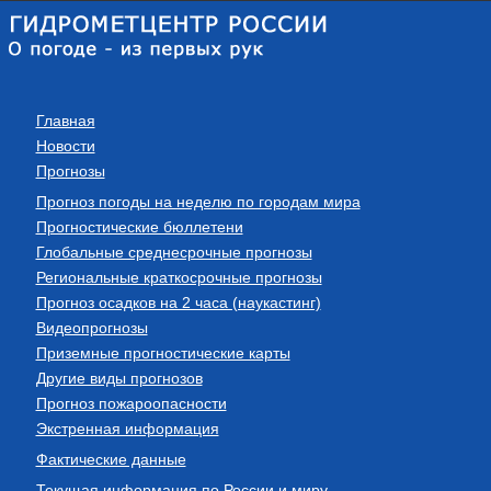
Главная
Новости
Прогнозы
Прогноз погоды на неделю по городам мира
Прогностические бюллетени
Глобальные среднесрочные прогнозы
Региональные краткосрочные прогнозы
Прогноз осадков на 2 часа (наукастинг)
Видеопрогнозы
Приземные прогностические карты
Другие виды прогнозов
Прогноз пожароопасности
Экстренная информация
Фактические данные
Текущая информация по России и миру