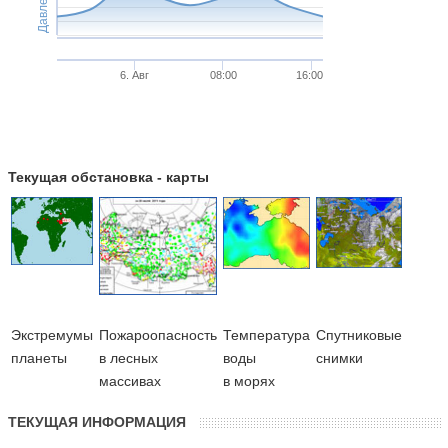
Давление
6. Авг
08:00
16:00
Текущая обстановка - карты
Экстремумы
Пожароопасность
Температура
Cпутниковые
планеты
в лесных
воды
снимки
массивах
в морях
ТЕКУЩАЯ ИНФОРМАЦИЯ