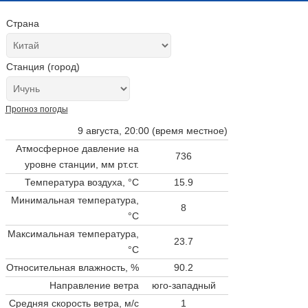
Страна
Станция (город)
Прогноз погоды
9 августа, 20:00 (время местное)
Атмосферное давление на
736
уровне станции,
мм рт.ст.
Температура воздуха, °C
15.9
Минимальная температура,
8
°C
Максимальная температура,
23.7
°C
Относительная влажность, %
90.2
Направление ветра
юго-западный
Средняя скорость ветра, м/с
1