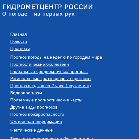
Главная
Новости
Прогнозы
Прогноз погоды на неделю по городам мира
Прогностические бюллетени
Глобальные среднесрочные прогнозы
Региональные краткосрочные прогнозы
Прогноз осадков на 2 часа (наукастинг)
Видеопрогнозы
Приземные прогностические карты
Другие виды прогнозов
Прогноз пожароопасности
Экстренная информация
Фактические данные
Текущая информация по России и миру