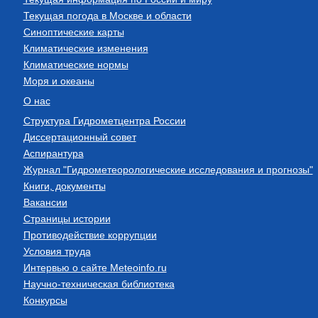
Текущая погода в Москве и области
Синоптические карты
Климатические изменения
Климатические нормы
Моря и океаны
О нас
Структура Гидрометцентра России
Диссертационный совет
Аспирантура
Журнал "Гидрометеорологические исследования и прогнозы"
Книги, документы
Вакансии
Страницы истории
Противодействие коррупции
Условия труда
Интервью о сайте Meteoinfo.ru
Научно-техническая библиотека
Конкурсы