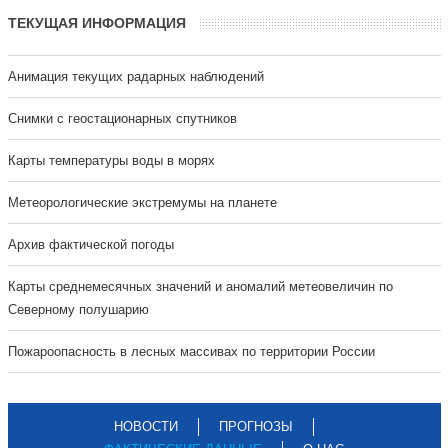
ТЕКУЩАЯ ИНФОРМАЦИЯ
Анимация текущих радарных наблюдений
Cнимки с геостационарных спутников
Карты температуры воды в морях
Метеорологические экстремумы на планете
Архив фактической погоды
Карты среднемесячных значений и аномалий метеовеличин по
Северному полушарию
Пожароопасность в лесных массивах по территории России
НОВОСТИ
ПРОГНОЗЫ