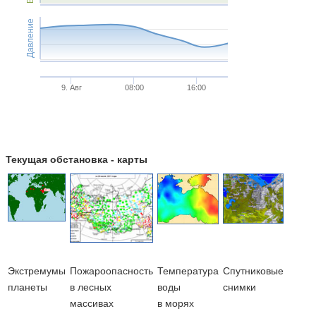
Давление
9. Авг
08:00
16:00
Текущая обстановка - карты
Экстремумы
Пожароопасность
Температура
Cпутниковые
планеты
в лесных
воды
снимки
массивах
в морях