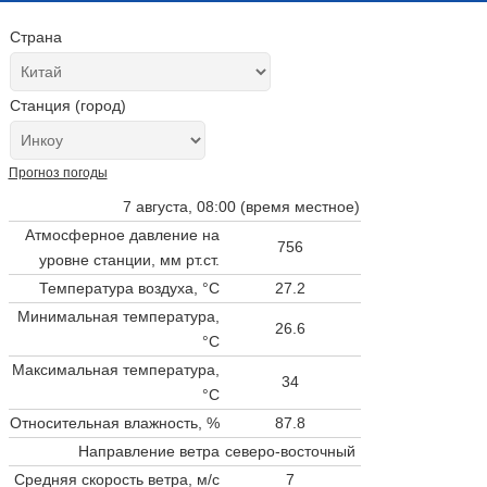
Страна
Станция (город)
Прогноз погоды
7 августа, 08:00 (время местное)
Атмосферное давление на
756
уровне станции,
мм рт.ст.
Температура воздуха, °C
27.2
Минимальная температура,
26.6
°C
Максимальная температура,
34
°C
Относительная влажность, %
87.8
Направление ветра
северо-восточный
Средняя скорость ветра, м/с
7