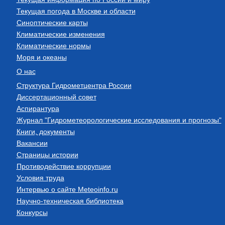
Текущая погода в Москве и области
Синоптические карты
Климатические изменения
Климатические нормы
Моря и океаны
О нас
Структура Гидрометцентра России
Диссертационный совет
Аспирантура
Журнал "Гидрометеорологические исследования и прогнозы"
Книги, документы
Вакансии
Страницы истории
Противодействие коррупции
Условия труда
Интервью о сайте Meteoinfo.ru
Научно-техническая библиотека
Конкурсы