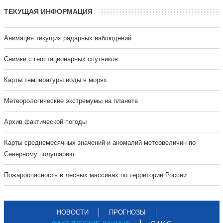
ТЕКУЩАЯ ИНФОРМАЦИЯ
Анимация текущих радарных наблюдений
Cнимки с геостационарных спутников
Карты температуры воды в морях
Метеорологические экстремумы на планете
Архив фактической погоды
Карты среднемесячных значений и аномалий метеовеличин по
Северному полушарию
Пожароопасность в лесных массивах по территории России
НОВОСТИ
ПРОГНОЗЫ