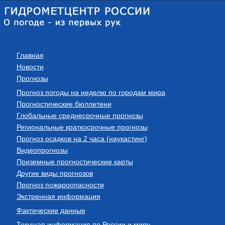
Главная
Новости
Прогнозы
Прогноз погоды на неделю по городам мира
Прогностические бюллетени
Глобальные среднесрочные прогнозы
Региональные краткосрочные прогнозы
Прогноз осадков на 2 часа (наукастинг)
Видеопрогнозы
Приземные прогностические карты
Другие виды прогнозов
Прогноз пожароопасности
Экстренная информация
Фактические данные
Текущая информация по России и миру