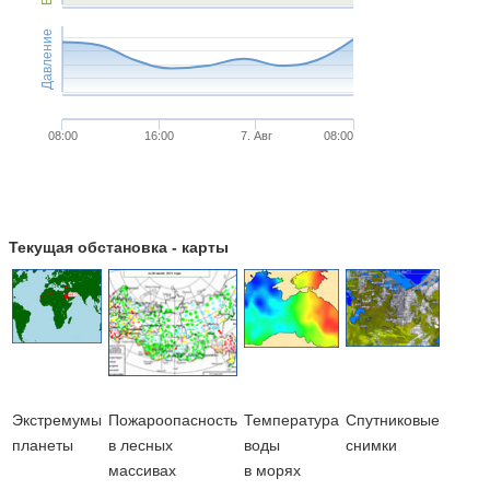
Давление
08:00
16:00
7. Авг
08:00
Текущая обстановка - карты
Экстремумы
Пожароопасность
Температура
Cпутниковые
планеты
в лесных
воды
снимки
массивах
в морях