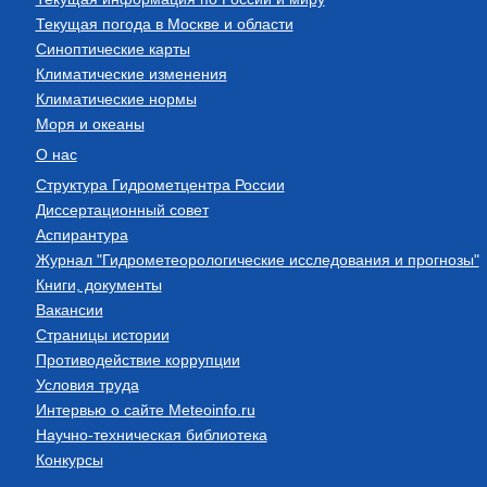
Текущая погода в Москве и области
Синоптические карты
Климатические изменения
Климатические нормы
Моря и океаны
О нас
Структура Гидрометцентра России
Диссертационный совет
Аспирантура
Журнал "Гидрометеорологические исследования и прогнозы"
Книги, документы
Вакансии
Страницы истории
Противодействие коррупции
Условия труда
Интервью о сайте Meteoinfo.ru
Научно-техническая библиотека
Конкурсы