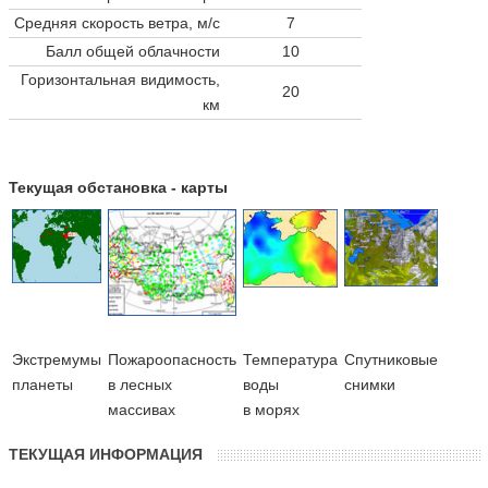
Средняя скорость ветра, м/с
7
Балл общей облачности
10
Горизонтальная видимость,
20
км
Текущая обстановка - карты
Экстремумы
Пожароопасность
Температура
Cпутниковые
планеты
в лесных
воды
снимки
массивах
в морях
ТЕКУЩАЯ ИНФОРМАЦИЯ