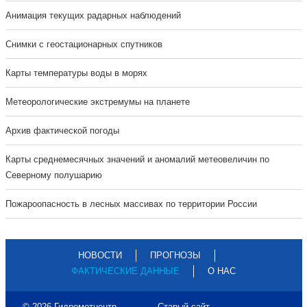
Анимация текущих радарных наблюдений
Cнимки с геостационарных спутников
Карты температуры воды в морях
Метеорологические экстремумы на планете
Архив фактической погоды
Карты среднемесячных значений и аномалий метеовеличин по
Северному полушарию
Пожароопасность в лесных массивах по территории России
НОВОСТИ
ПРОГНОЗЫ
ФАКТИЧЕСКИЕ ДАННЫЕ
О НАС
© 2026 Гидрометцентр
Старый сайт