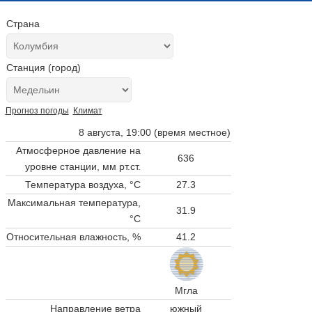
Страна
Станция (город)
Прогноз погоды
Климат
8 августа, 19:00 (время местное)
Атмосферное давление на
636
уровне станции,
мм рт.ст.
Температура воздуха, °C
27.3
Максимальная температура,
31.9
°C
Относительная влажность, %
41.2
Мгла
Направление ветра
южный