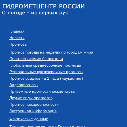
Главная
Новости
Прогнозы
Прогноз погоды на неделю по городам мира
Прогностические бюллетени
Глобальные среднесрочные прогнозы
Региональные краткосрочные прогнозы
Прогноз осадков на 2 часа (наукастинг)
Видеопрогнозы
Приземные прогностические карты
Другие виды прогнозов
Прогноз пожароопасности
Экстренная информация
Фактические данные
Текущая информация по России и миру