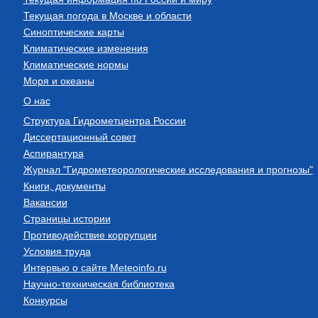
Текущая погода в Москве и области
Синоптические карты
Климатические изменения
Климатические нормы
Моря и океаны
О нас
Структура Гидрометцентра России
Диссертационный совет
Аспирантура
Журнал "Гидрометеорологические исследования и прогнозы"
Книги, документы
Вакансии
Страницы истории
Противодействие коррупции
Условия труда
Интервью о сайте Meteoinfo.ru
Научно-техническая библиотека
Конкурсы