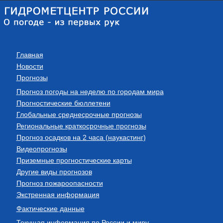
Главная
Новости
Прогнозы
Прогноз погоды на неделю по городам мира
Прогностические бюллетени
Глобальные среднесрочные прогнозы
Региональные краткосрочные прогнозы
Прогноз осадков на 2 часа (наукастинг)
Видеопрогнозы
Приземные прогностические карты
Другие виды прогнозов
Прогноз пожароопасности
Экстренная информация
Фактические данные
Текущая информация по России и миру