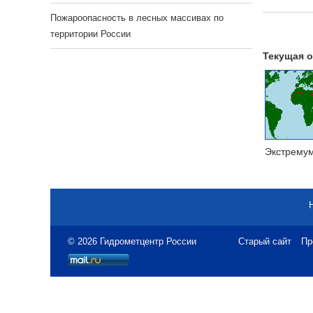
Пожароопасность в лесных массивах по
территории России
Текущая о
Экстрему
© 2026 Гидрометцентр России
Старый сайт
Пр