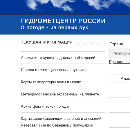
ТЕКУЩАЯ ИНФОРМАЦИЯ
Страна
Анимация текущих радарных наблюдений
Прогноз пог
Cнимки с геостационарных спутников
Атмо
Карты температуры воды в морях
Метеорологические экстремумы на планете
Архив фактической погоды
Карты среднемесячных значений и аномалий
метеовеличин по Северному полушарию