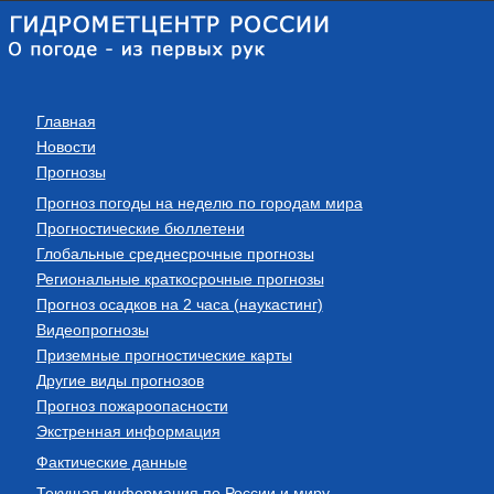
Главная
Новости
Прогнозы
Прогноз погоды на неделю по городам мира
Прогностические бюллетени
Глобальные среднесрочные прогнозы
Региональные краткосрочные прогнозы
Прогноз осадков на 2 часа (наукастинг)
Видеопрогнозы
Приземные прогностические карты
Другие виды прогнозов
Прогноз пожароопасности
Экстренная информация
Фактические данные
Текущая информация по России и миру