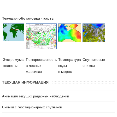
Текущая обстановка - карты
Экстремумы
Пожароопасность
Температура
Cпутниковые
планеты
в лесных
воды
снимки
массивах
в морях
ТЕКУЩАЯ ИНФОРМАЦИЯ
Анимация текущих радарных наблюдений
Cнимки с геостационарных спутников