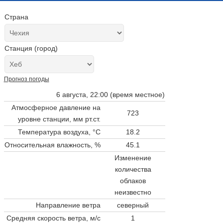
Страна
Станция (город)
Прогноз погоды
6 августа, 22:00 (время местное)
Атмосферное давление на
723
уровне станции,
мм рт.ст.
Температура воздуха, °C
18.2
Относительная влажность, %
45.1
Изменение
количества
облаков
неизвестно
Направление ветра
северный
Средняя скорость ветра, м/с
1