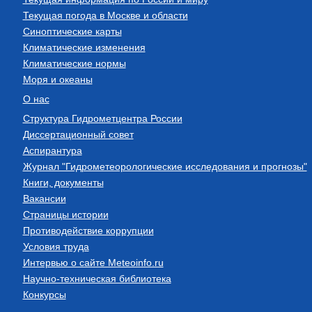
Текущая погода в Москве и области
Синоптические карты
Климатические изменения
Климатические нормы
Моря и океаны
О нас
Структура Гидрометцентра России
Диссертационный совет
Аспирантура
Журнал "Гидрометеорологические исследования и прогнозы"
Книги, документы
Вакансии
Страницы истории
Противодействие коррупции
Условия труда
Интервью о сайте Meteoinfo.ru
Научно-техническая библиотека
Конкурсы