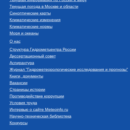
Текущая погода в Москве и области
Синоптические карты
Климатические изменения
Климатические нормы
Моря и океаны
О нас
Структура Гидрометцентра России
Диссертационный совет
Аспирантура
Журнал "Гидрометеорологические исследования и прогнозы"
Книги, документы
Вакансии
Страницы истории
Противодействие коррупции
Условия труда
Интервью о сайте Meteoinfo.ru
Научно-техническая библиотека
Конкурсы