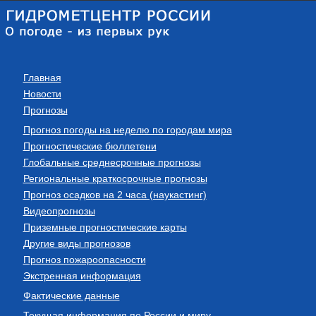
Главная
Новости
Прогнозы
Прогноз погоды на неделю по городам мира
Прогностические бюллетени
Глобальные среднесрочные прогнозы
Региональные краткосрочные прогнозы
Прогноз осадков на 2 часа (наукастинг)
Видеопрогнозы
Приземные прогностические карты
Другие виды прогнозов
Прогноз пожароопасности
Экстренная информация
Фактические данные
Текущая информация по России и миру