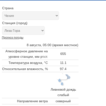
Страна
Станция (город)
Прогноз погоды
8 августа, 05:00 (время местное)
Атмосферное давление на
655
уровне станции,
мм рт.ст.
Температура воздуха, °C
11.1
Относительная влажность, %
97.4
Ливневой дождь
слабый
Направление ветра
северный