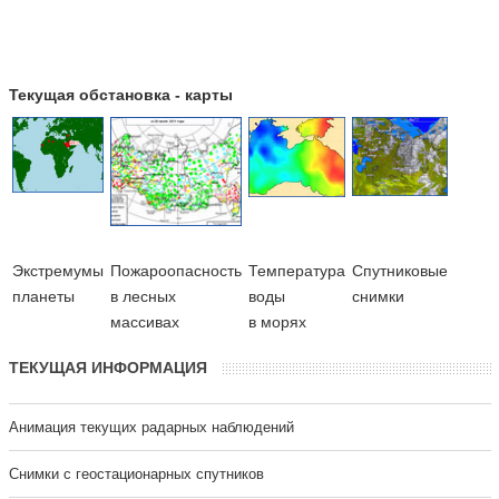
Текущая обстановка - карты
Экстремумы
Пожароопасность
Температура
Cпутниковые
планеты
в лесных
воды
снимки
массивах
в морях
ТЕКУЩАЯ ИНФОРМАЦИЯ
Анимация текущих радарных наблюдений
Cнимки с геостационарных спутников