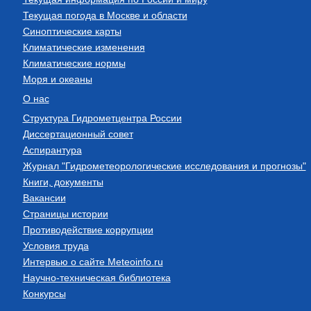
Текущая погода в Москве и области
Синоптические карты
Климатические изменения
Климатические нормы
Моря и океаны
О нас
Структура Гидрометцентра России
Диссертационный совет
Аспирантура
Журнал "Гидрометеорологические исследования и прогнозы"
Книги, документы
Вакансии
Страницы истории
Противодействие коррупции
Условия труда
Интервью о сайте Meteoinfo.ru
Научно-техническая библиотека
Конкурсы