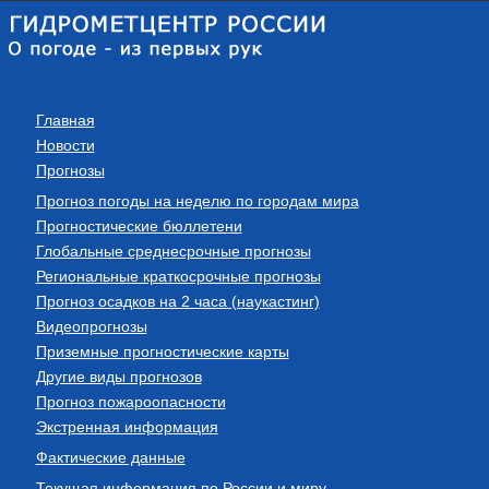
Главная
Новости
Прогнозы
Прогноз погоды на неделю по городам мира
Прогностические бюллетени
Глобальные среднесрочные прогнозы
Региональные краткосрочные прогнозы
Прогноз осадков на 2 часа (наукастинг)
Видеопрогнозы
Приземные прогностические карты
Другие виды прогнозов
Прогноз пожароопасности
Экстренная информация
Фактические данные
Текущая информация по России и миру