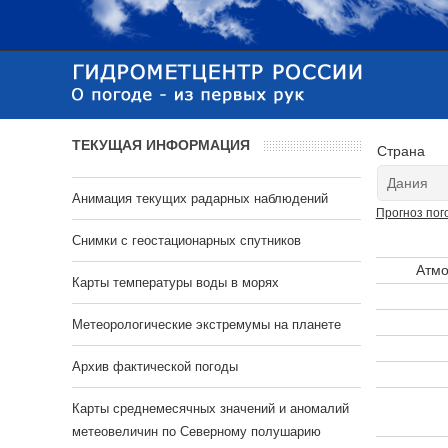
ТЕКУЩАЯ ИНФОРМАЦИЯ
Страна
Анимация текущих радарных наблюдений
Прогноз пог
Cнимки с геостационарных спутников
Атмо
Карты температуры воды в морях
Метеорологические экстремумы на планете
Архив фактической погоды
Карты среднемесячных значений и аномалий
метеовеличин по Северному полушарию