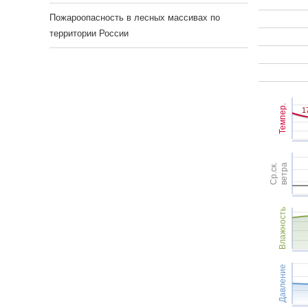
Пожароопасность в лесных массивах по
территории России
Темпер.
1
1
Ср.ск.
ветра
Влажность
Давление