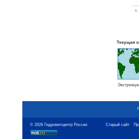
6.
Текущая о
Экстрему
© 2026 Гидрометцентр России
Старый сайт
Пр