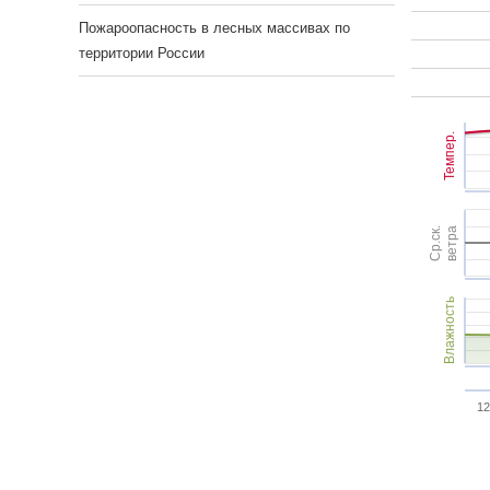
Пожароопасность в лесных массивах по
территории России
Темпер.
Ср.ск.
ветра
Влажность
12