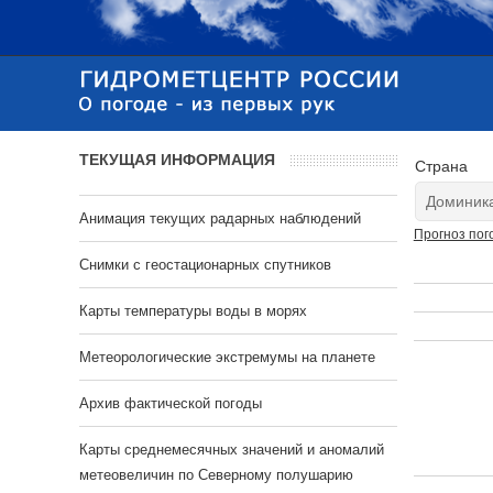
ТЕКУЩАЯ ИНФОРМАЦИЯ
Страна
Анимация текущих радарных наблюдений
Прогноз пог
Cнимки с геостационарных спутников
Карты температуры воды в морях
Метеорологические экстремумы на планете
Архив фактической погоды
Карты среднемесячных значений и аномалий
метеовеличин по Северному полушарию