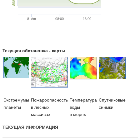
8. Авг
08:00
16:00
Текущая обстановка - карты
Экстремумы
Пожароопасность
Температура
Cпутниковые
планеты
в лесных
воды
снимки
массивах
в морях
ТЕКУЩАЯ ИНФОРМАЦИЯ