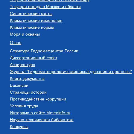
Текущая погода в Москве и области
Синоптические карты
Климатические изменения
Климатические нормы
Моря и океаны
О нас
Структура Гидрометцентра России
Диссертационный совет
Аспирантура
Журнал "Гидрометеорологические исследования и прогнозы"
Книги, документы
Вакансии
Страницы истории
Противодействие коррупции
Условия труда
Интервью о сайте Meteoinfo.ru
Научно-техническая библиотека
Конкурсы