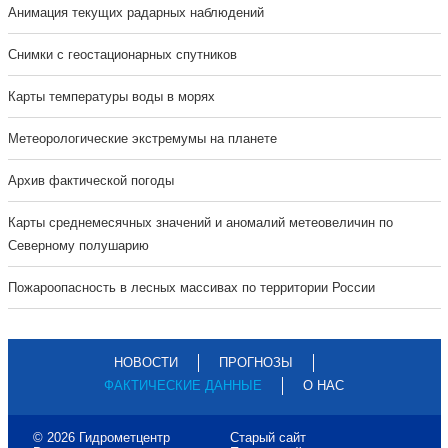
Анимация текущих радарных наблюдений
Cнимки с геостационарных спутников
Карты температуры воды в морях
Метеорологические экстремумы на планете
Архив фактической погоды
Карты среднемесячных значений и аномалий метеовеличин по
Северному полушарию
Пожароопасность в лесных массивах по территории России
НОВОСТИ
ПРОГНОЗЫ
ФАКТИЧЕСКИЕ ДАННЫЕ
О НАС
© 2026 Гидрометцентр
Старый сайт