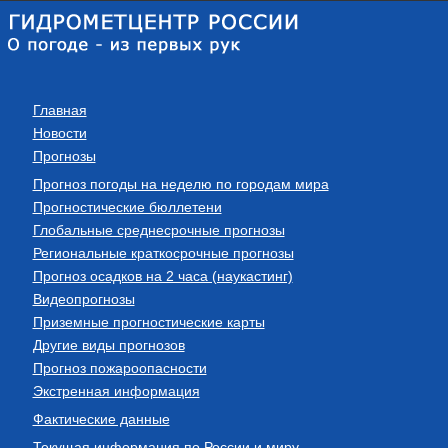
Главная
Новости
Прогнозы
Прогноз погоды на неделю по городам мира
Прогностические бюллетени
Глобальные среднесрочные прогнозы
Региональные краткосрочные прогнозы
Прогноз осадков на 2 часа (наукастинг)
Видеопрогнозы
Приземные прогностические карты
Другие виды прогнозов
Прогноз пожароопасности
Экстренная информация
Фактические данные
Текущая информация по России и миру