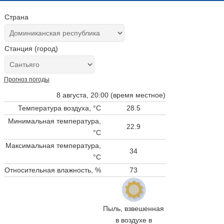
Страна
Станция (город)
Прогноз погоды
8 августа, 20:00 (время местное)
Температура воздуха, °C
28.5
Минимальная температура,
22.9
°C
Максимальная температура,
34
°C
Относительная влажность, %
73
Пыль, взвешенная
в воздухе в