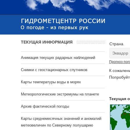
ТЕКУЩАЯ ИНФОРМАЦИЯ
Страна
Анимация текущих радарных наблюдений
Прогноз пог
Cнимки с геостационарных спутников
К сожален
Попробуйт
Карты температуры воды в морях
Метеорологические экстремумы на планете
Текущая о
Архив фактической погоды
Карты среднемесячных значений и аномалий
метеовеличин по Северному полушарию