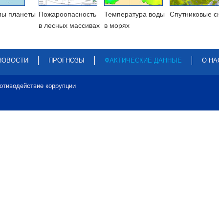
мы планеты
Пожароопасность
Температура воды
Cпутниковые с
в лесных массивах
в морях
НОВОСТИ
ПРОГНОЗЫ
ФАКТИЧЕСКИЕ ДАННЫЕ
О НА
отиводействие коррупции