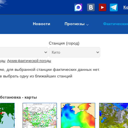
К
Новости
Прогнозы
Фактически
Станция (город)
оды
Архив фактической погоды
ию, для выбранной станции фактических данных нет.
е выбрать одну из ближайших станций
бстановка - карты