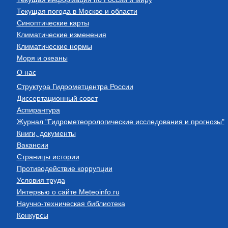
Текущая погода в Москве и области
Синоптические карты
Климатические изменения
Климатические нормы
Моря и океаны
О нас
Структура Гидрометцентра России
Диссертационный совет
Аспирантура
Журнал "Гидрометеорологические исследования и прогнозы"
Книги, документы
Вакансии
Страницы истории
Противодействие коррупции
Условия труда
Интервью о сайте Meteoinfo.ru
Научно-техническая библиотека
Конкурсы