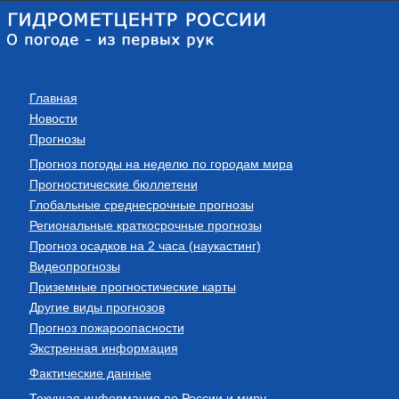
Главная
Новости
Прогнозы
Прогноз погоды на неделю по городам мира
Прогностические бюллетени
Глобальные среднесрочные прогнозы
Региональные краткосрочные прогнозы
Прогноз осадков на 2 часа (наукастинг)
Видеопрогнозы
Приземные прогностические карты
Другие виды прогнозов
Прогноз пожароопасности
Экстренная информация
Фактические данные
Текущая информация по России и миру