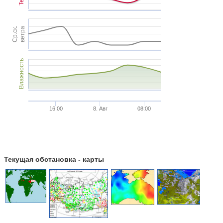
Ср.ск.
ветра
Влажность
16:00
8. Авг
08:00
Текущая обстановка - карты