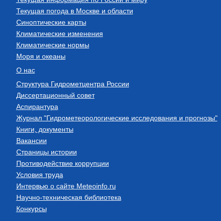
Текущая погода в Москве и области
Синоптические карты
Климатические изменения
Климатические нормы
Моря и океаны
О нас
Структура Гидрометцентра России
Диссертационный совет
Аспирантура
Журнал "Гидрометеорологические исследования и прогнозы"
Книги, документы
Вакансии
Страницы истории
Противодействие коррупции
Условия труда
Интервью о сайте Meteoinfo.ru
Научно-техническая библиотека
Конкурсы