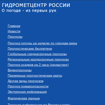
Главная
Новости
Прогнозы
Прогноз погоды на неделю по городам мира
Прогностические бюллетени
Глобальные среднесрочные прогнозы
Региональные краткосрочные прогнозы
Прогноз осадков на 2 часа (наукастинг)
Видеопрогнозы
Приземные прогностические карты
Другие виды прогнозов
Прогноз пожароопасности
Экстренная информация
Фактические данные
Текущая информация по России и миру